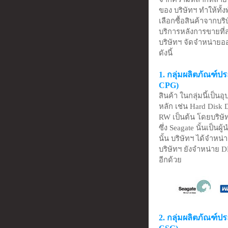
ของ บริษัทฯ ทำให้ทั้
เลือกซื้อสินค้าจากบร
บริการหลังการขายที่สะ
บริษัทฯ จัดจำหน่ายอ
ดังนี้
1. กลุ่มผลิตภัณฑ์ป
CPG)
สินค้า ในกลุ่มนี้เป็
หลัก เช่น Hard Dis
RW เป็นต้น โดยบริษั
ซึ่ง Seagate นั้นเป็
นั้น บริษัทฯ ได้จำหน่
บริษัทฯ ยังจำหน่าย
อีกด้วย
2. กลุ่มผลิตภัณฑ์ป