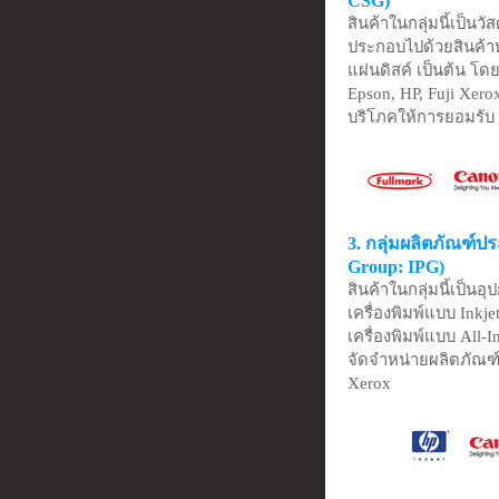
CSG)
สินค้าในกลุ่มนี้เป็นว
ประกอบไปด้วยสินค้าหล
แผ่นดิสค์ เป็นต้น โด
Epson, HP, Fuji Xerox
บริโภคให้การยอมรับ
3. กลุ่มผลิตภัณฑ์ป
Group: IPG)
สินค้าในกลุ่มนี้เป็นอ
เครื่องพิมพ์แบบ Inkjet
เครื่องพิมพ์แบบ All-
จัดจำหน่ายผลิตภัณฑ์
Xerox