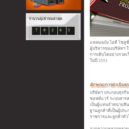
7
0
2
6
3
แหลมฉบัง ไอที โซลู
ผู้บริหารของบริษัทฯ 
การเติบโตอย่างรวดเร
ในปี 2551
บริษัทฯ ประกอบธุรกิ
ซอฟท์แวร์ ระบบสารสนเ
เป็นผู้แทนจำหน่ายสิน
ฐานลูกค้าที่เป็นผู้ป
ราชการและลูกค้าทั่ว
จากความหลากหลายขอ