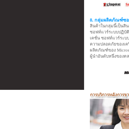
8. กลุ่มผลิตภัณฑ์ซ
สินค้าในกลุ่มนี้เป็น
ซอฟท์แวร์ระบบปฏิบั
เคชั่น ซอฟท์แวร์ระบ
ความปลอดภัยของเครือ
ผลิตภัณฑ์ของ Microso
ผู้นำอันดับหนึ่งของ